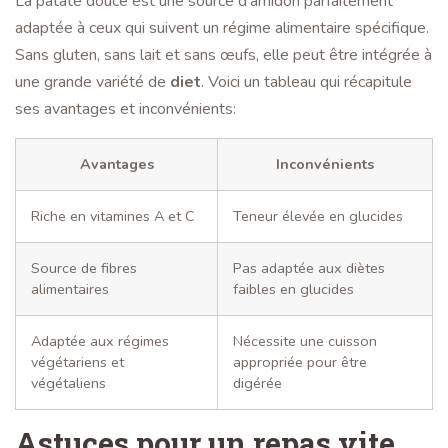
La patate douce est une source d’amidon parfaitement
adaptée à ceux qui suivent un régime alimentaire spécifique.
Sans gluten, sans lait et sans œufs, elle peut être intégrée à
une grande variété de
diet
. Voici un tableau qui récapitule
ses avantages et inconvénients:
Avantages
Inconvénients
Riche en vitamines A et C
Teneur élevée en glucides
Source de fibres
Pas adaptée aux diètes
alimentaires
faibles en glucides
Adaptée aux régimes
Nécessite une cuisson
végétariens et
appropriée pour être
végétaliens
digérée
Astuces pour un repas vite