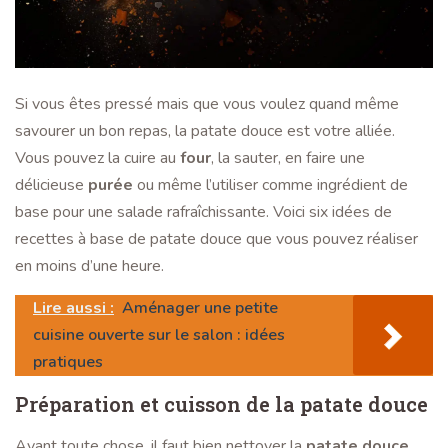
Si vous êtes pressé mais que vous voulez quand même
savourer un bon repas, la patate douce est votre alliée.
Vous pouvez la cuire au
four
, la sauter, en faire une
délicieuse
purée
ou même l’utiliser comme ingrédient de
base pour une salade rafraîchissante. Voici six idées de
recettes à base de patate douce que vous pouvez réaliser
en moins d’une heure.
Lire aussi :
Aménager une petite
cuisine ouverte sur le salon : idées
pratiques
Préparation et cuisson de la patate douce
Avant toute chose, il faut bien nettoyer la
patate douce
.