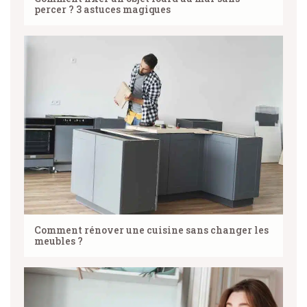
percer ? 3 astuces magiques
Comment rénover une cuisine sans changer les
meubles ?