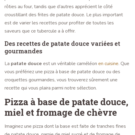
rôties au four, tandis que d’autres apprécient le côté
croustillant des frites de patate douce. Le plus important
est de varier les recettes pour profiter de toutes les
saveurs que ce tubercule a à offrir.
Des recettes de patate douce variées et
gourmandes
La
patate douce
est un véritable caméléon
en cuisine
. Que
vous préfériez une pizza à base de patate douce ou des
croquettes gourmandes, vous trouverez sûrement une
recette qui vous plaira parmi notre sélection.
Pizza à base de patate douce,
miel et fromage de chèvre
Imaginez une pizza dont la base est faite de tranches fines
de patate douce, garnie de miel sucré et de fromage de